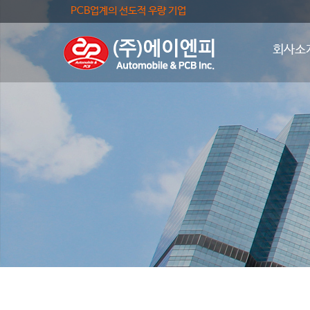
PCB업계의 선도적 우량 기업
회사소