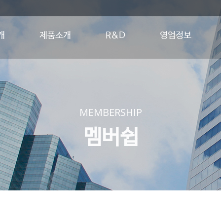
개
제품소개
R&D
영업정보
MEMBERSHIP
멤버쉽