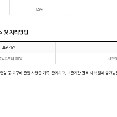
ES팀
소 및 처리방법
보관기간
영일로부터 30일
시건장
기, 열람 등 요구에 관한 사항을 기록․관리하고, 보관기간 만료 시 복원이 불가