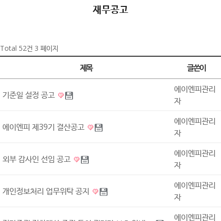
재무공고
Total 52건
3 페이지
제목
글쓴이
에이엔피관리
기준일 설정 공고
자
에이엔피관리
에이엔피 제39기 결산공고
자
에이엔피관리
외부 감사인 선임 공고
자
에이엔피관리
개인정보처리 업무위탁 공지
자
에이엔피관리