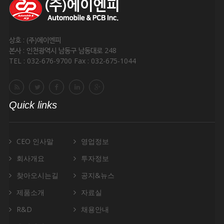
상호 : (주)에이엔피
본사 : 인천광역시 남동구 남동대로 248
TEL : 032-676-9700 Fax : 032-675-1044
Quick links
CEO 인사말
영업정보
회사개요
투자정보
찾아오시는길
공지&뉴스
제품소개
자료실
R&D
채용안내