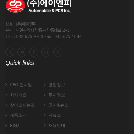
상호 : (주)에이엔피
본사 : 인천광역시 남동구 남동대로 248
TEL : 032-676-9700 Fax : 032-675-1044
Quick links
CEO 인사말
영업정보
회사개요
투자정보
찾아오시는길
공지&뉴스
제품소개
자료실
R&D
채용안내