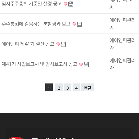
임시주주총회 기준일 설정 공고
자
에이엔피관리
주주총회에 갈음하는 분할경과 보고
자
에이엔피관리
에이엔피 제41기 결산 공고
자
에이엔피관리
제41기 사업보고서 및 감사보고서 공고
자
1
2
3
4
맨끝