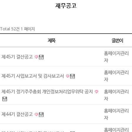
재무공고
Total 52건
1 페이지
제목
글쓴이
홈페이지관리
제45기 결산공고
자
홈페이지관리
제45기 사업보고서 및 감사보고서
자
제45기 정기주주총회 개인정보처리업무위탁 공지
홈페이지관리
자
홈페이지관리
제44기 결산공고
자
홈페이지관리